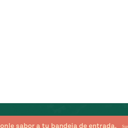
onle sabor a tu bandeja de entrada.