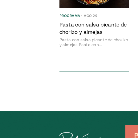
PROGRAMA
•
AGO 29
Pasta con salsa picante de
chorizo y almejas
Pasta con salsa picante de chorizo
y almejas Pasta con…
P