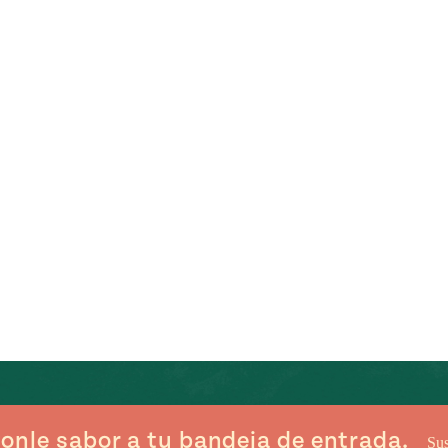
onle sabor a tu bandeja de entrada.