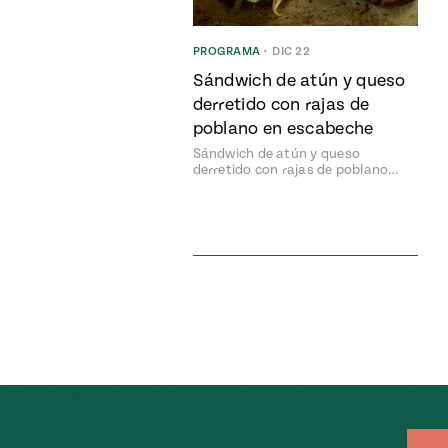
PROGRAMA
•
DIC 22
Sándwich de atún y queso
derretido con rajas de
poblano en escabeche
Sándwich de atún y queso
derretido con rajas de poblano…