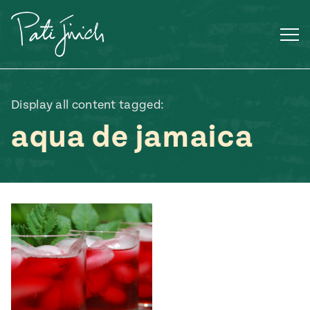
Saltar
al
contenido
Display all content tagged:
aqua de jamaica
Mexican
 S2:E3
 Mexican