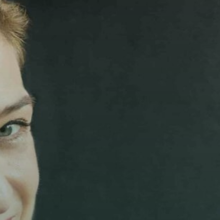
Add fl