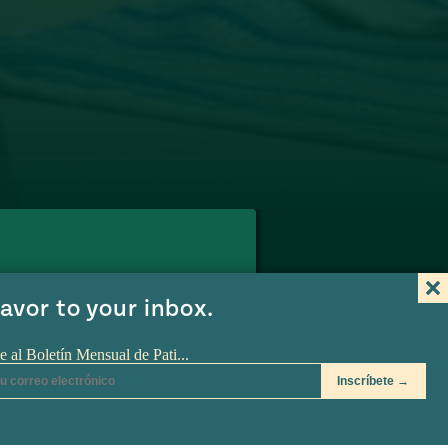
Ver en Amazon
bierta de Chocolate