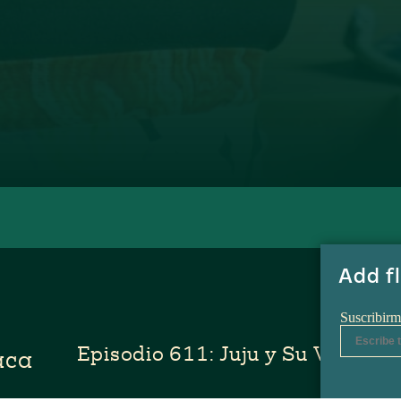
Episodio 611: Juju y Su Vida Cu
aca