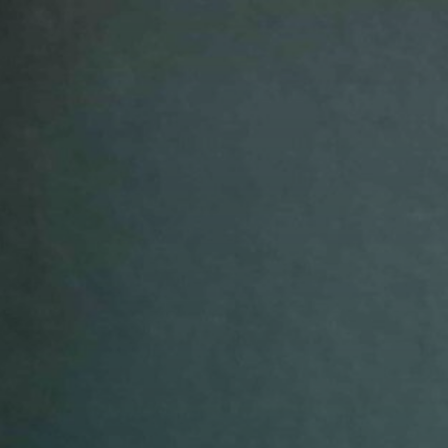
avor to your inbox.