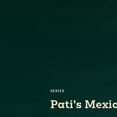
SERIES
Pati's Mexi