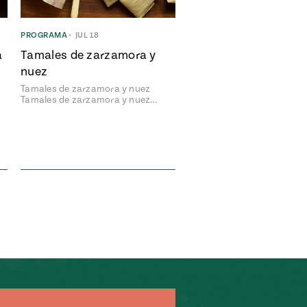
PROGRAMA
•
JUL 18
a
Tamales de zarzamora y
nuez
Tamales de zarzamora y nuez
Tamales de zarzamora y nuez…