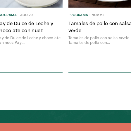
ROGRAMA
•
AGO 29
PROGRAMA
•
NOV 21
ay de Dulce de Leche y
Tamales de pollo con sals
hocolate con nuez
verde
ay de Dulce de Leche y chocolate
Tamales de pollo con salsa verde
on nuez Pay…
Tamales de pollo con…