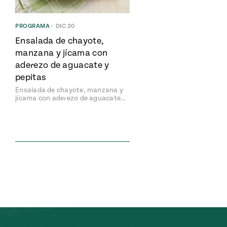
PROGRAMA
•
DIC 20
Ensalada de chayote,
manzana y jícama con
aderezo de aguacate y
pepitas
Ensalada de chayote, manzana y
jícama con aderezo de aguacate…