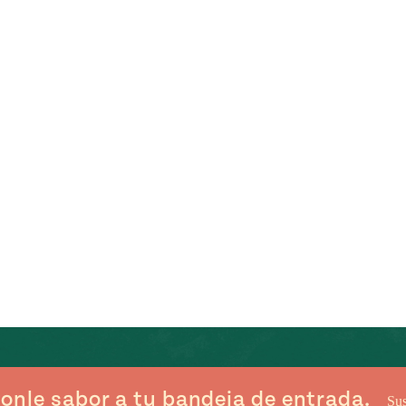
onle sabor a tu bandeja de entrada.