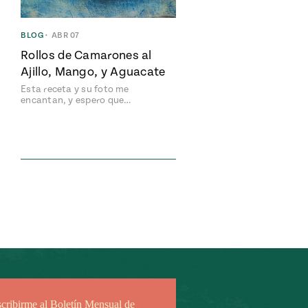
BLOG
•
ABR 07
Rollos de Camarones al
Ajillo, Mango, y Aguacate
Esta receta y su foto me
encantan, y espero que…