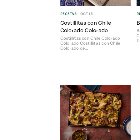
RECETAS
•
OCT 13
R
Costillitas con Chile
B
Colorado Colorado
B
C
Costillitas con Chile Colorado
T
Colorado Costillitas con Chile
Colorado de…