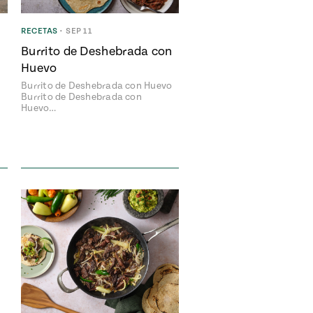
RECETAS
•
SEP 11
Burrito de Deshebrada con
Huevo
Burrito de Deshebrada con Huevo
Burrito de Deshebrada con
Huevo…