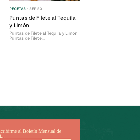
RECETAS
•
SEP 20
Puntas de Filete al Tequila
y Limón
Puntas de Filete al Tequila y Limón
Puntas de Filete…