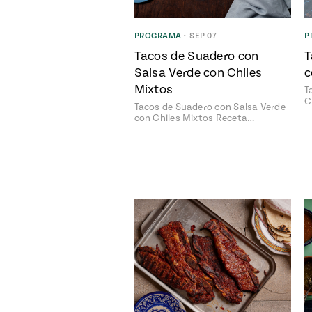
PROGRAMA
•
SEP 07
P
Tacos de Suadero con
T
Salsa Verde con Chiles
c
Mixtos
T
C
Tacos de Suadero con Salsa Verde
con Chiles Mixtos Receta…