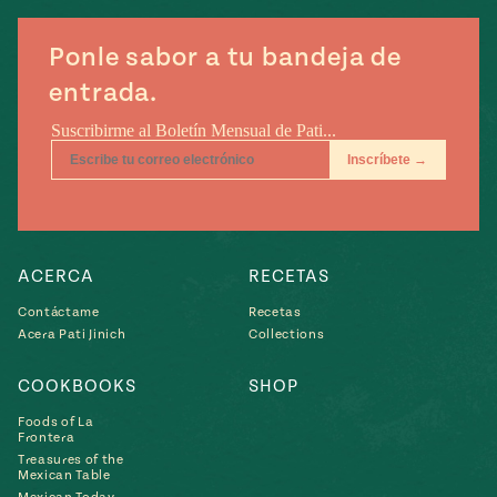
Ponle sabor a tu bandeja de
entrada.
ACERCA
RECETAS
Contáctame
Recetas
Acera Pati Jinich
Collections
COOKBOOKS
SHOP
Foods of La
Frontera
Treasures of the
Mexican Table