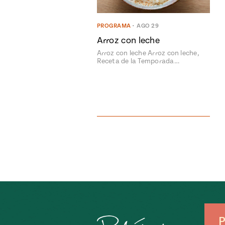
PROGRAMA
•
AGO 29
Arroz con leche
Arroz con leche Arroz con leche,
Receta de la Temporada…
P