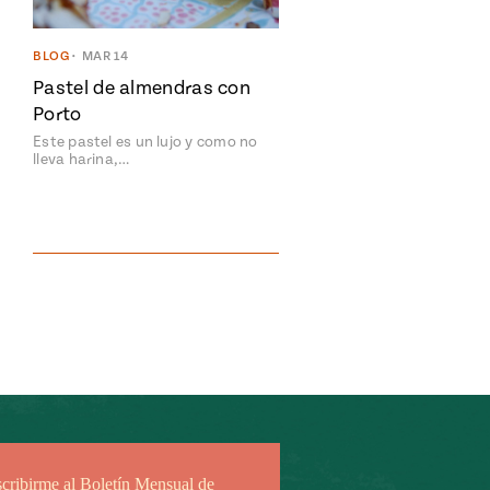
BLOG
•
MAR 14
Pastel de almendras con
Porto
Este pastel es un lujo y como no
lleva harina,…