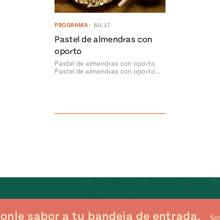
PROGRAMA
•
JUL 17
Pastel de almendras con
oporto
Pastel de almendras con oporto
Pastel de almendras con oporto…
onle sabor a tu bandeja de entrada.