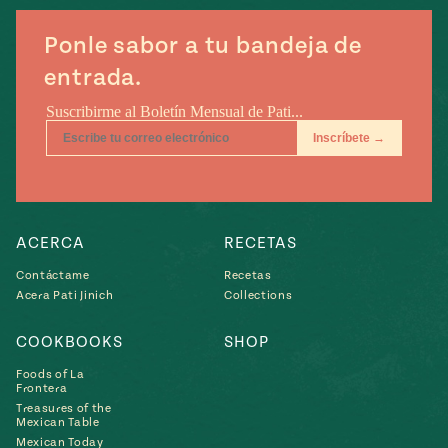
Ponle sabor a tu bandeja de
entrada.
ACERCA
RECETAS
Contáctame
Recetas
Acera Pati Jinich
Collections
COOKBOOKS
SHOP
Foods of La
Frontera
Treasures of the
Mexican Table
Mexican Today