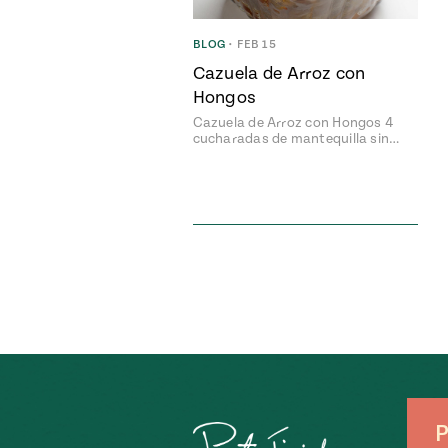
BLOG
•
FEB 15
Cazuela de Arroz con
Hongos
Cazuela de Arroz con Hongos 4
cucharadas de mantequilla sin…
P