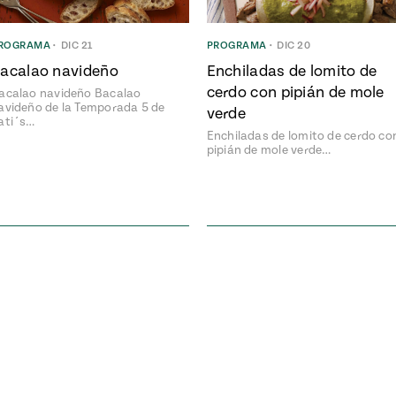
ROGRAMA
•
DIC 21
PROGRAMA
•
DIC 20
acalao navideño
Enchiladas de lomito de
cerdo con pipián de mole
acalao navideño Bacalao
avideño de la Temporada 5 de
verde
ati´s…
Enchiladas de lomito de cerdo co
pipián de mole verde…