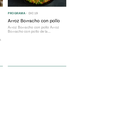
PROGRAMA
•
DIC 19
Arroz Borracho con pollo
Arroz Borracho con pollo Arroz
Borracho con pollo de la…
n