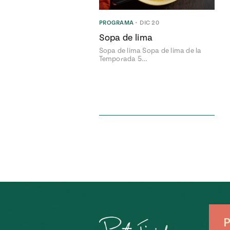
PROGRAMA
•
DIC 20
Sopa de lima
Sopa de lima Sopa de lima de la
Temporada 5…
P