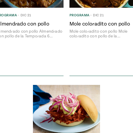
ROGRAMA
•
DIC 21
PROGRAMA
•
DIC 21
lmendrado con pollo
Mole coloradito con pollo
lmendrado con pollo Almendrado
Mole coloradito con pollo Mole
on pollo de la Temporada 6…
coloradito con pollo de la…