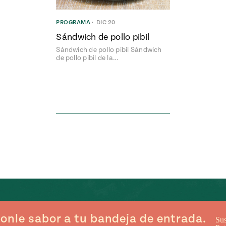
PROGRAMA
•
DIC 20
Sándwich de pollo pibil
Sándwich de pollo pibil Sándwich
de pollo pibil de la…
onle sabor a tu bandeja de entrada.