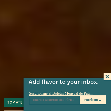
Add flavor to your inbox.
TOMATE
JITOMATE
CANELA