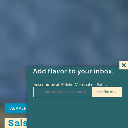
Add flavor to your inbox.
JALAPENO
CILANTRO
SALSA
Salsa de Guacamole