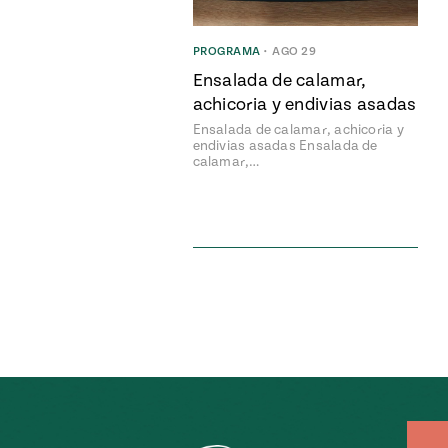
PROGRAMA
•
AGO 29
Ensalada de calamar,
achicoria y endivias asadas
Ensalada de calamar, achicoria y
endivias asadas Ensalada de
calamar,…