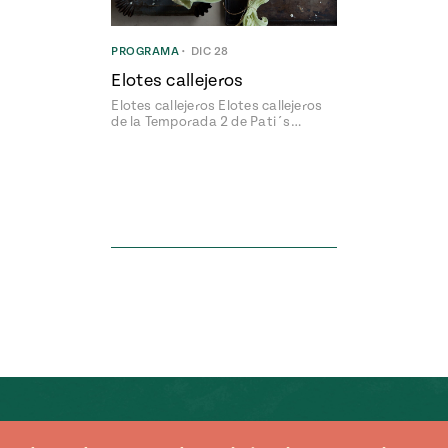
PROGRAMA
•
DIC 28
Elotes callejeros
Elotes callejeros Elotes callejeros
de la Temporada 2 de Pati´s…