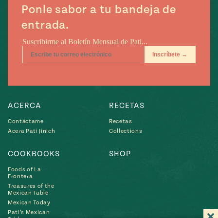
Ponle sabor a tu bandeja de
entrada.
ACERCA
RECETAS
Contáctame
Recetas
Acera Pati Jinich
Collections
COOKBOOKS
SHOP
Foods of La
Frontera
Treasures of the
Mexican Table
Mexican Today
Pati’s Mexican