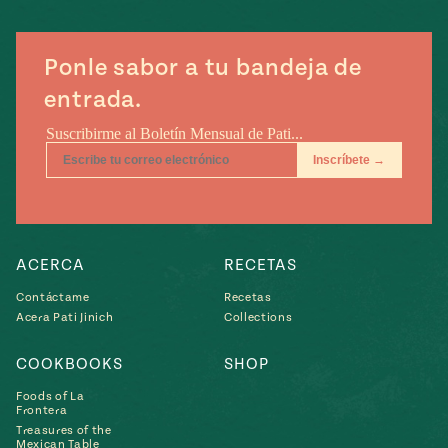
Ponle sabor a tu bandeja de
entrada.
ACERCA
RECETAS
Contáctame
Recetas
Acera Pati Jinich
Collections
COOKBOOKS
SHOP
Foods of La
Frontera
Treasures of the
Mexican Table