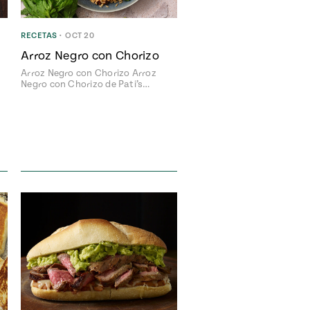
RECETAS
•
OCT 20
Arroz Negro con Chorizo
Arroz Negro con Chorizo Arroz
Negro con Chorizo de Pati’s…