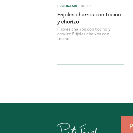
PROGRAMA
•
JUL 17
Frijoles charros con tocino
y chorizo
Frijoles charros con tocino y
chorizo Frijoles charros con
tocino…
P