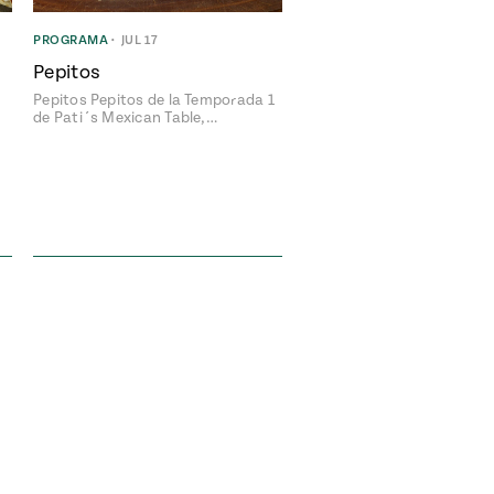
PROGRAMA
•
JUL 17
Pepitos
Pepitos Pepitos de la Temporada 1
de Pati´s Mexican Table,…