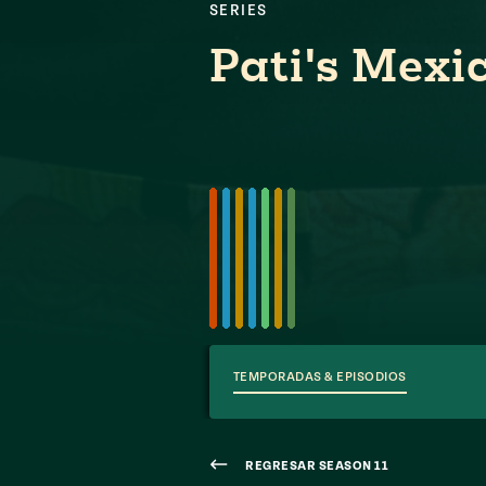
SERIES
Pati's Mexi
TEMPORADAS & EPISODIOS
REGRESAR SEASON 11