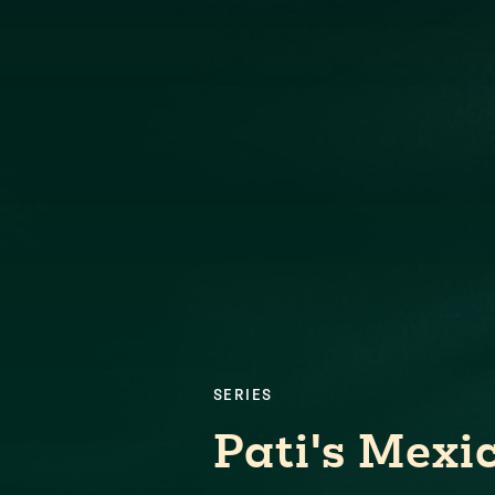
SERIES
Pati's Mexi