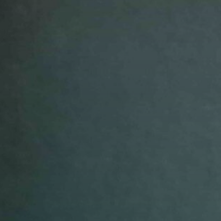
avor to your inbox.