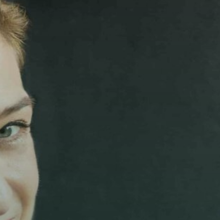
Add fl