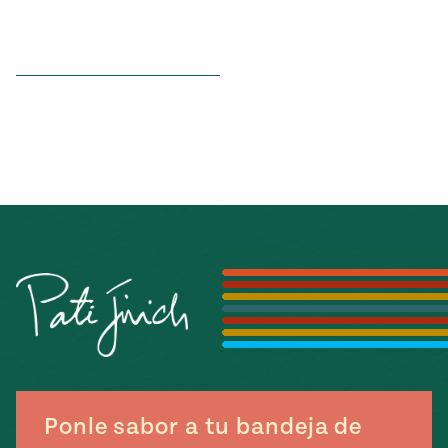
Ponle sabor a tu bandeja de