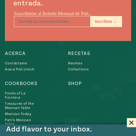
entrada.
ACERCA
RECETAS
Contáctame
Recetas
Acera Pati Jinich
Collections
COOKBOOKS
SHOP
Foods of La
Frontera
Treasures of the
Mexican Table
Mexican Today
Pati’s Mexican
Table
Add flavor to your inbox.