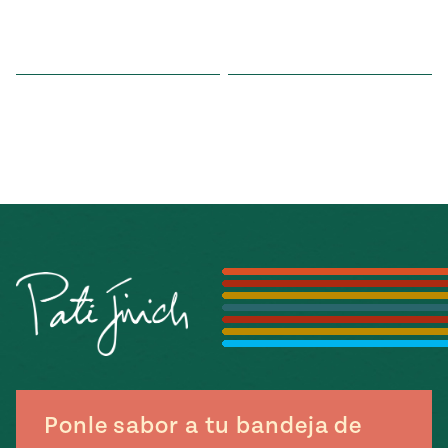
Ponle sabor a tu bandeja de