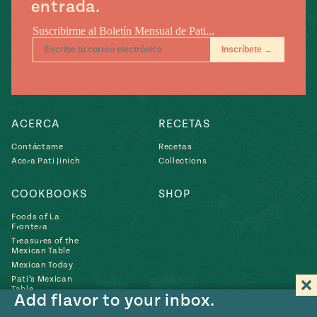
entrada.
ACERCA
RECETAS
Contáctame
Recetas
Acera Pati Jinich
Collections
COOKBOOKS
SHOP
Foods of La
Frontera
Treasures of the
Mexican Table
Mexican Today
Pati’s Mexican
Table
Add flavor to your inbox.