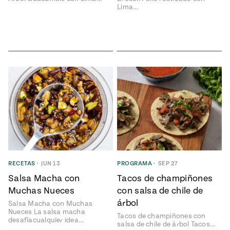
Lima…
RECETAS
•
JUN 13
PROGRAMA
•
SEP 27
Salsa Macha con
Tacos de champiñones
Muchas Nueces
con salsa de chile de
árbol
Salsa Macha con Muchas
Nueces La salsa macha
Tacos de champiñones con
desafíacualquier idea…
salsa de chile de árbol Tacos…