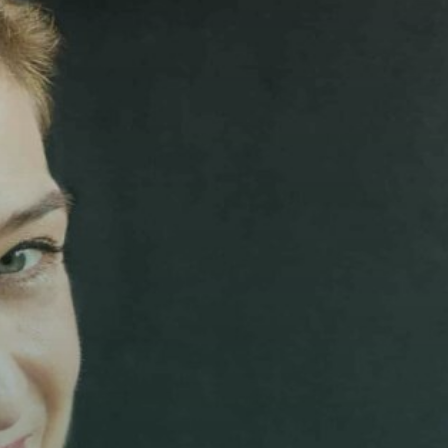
Add fl