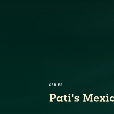
SERIES
Pati's Mexi