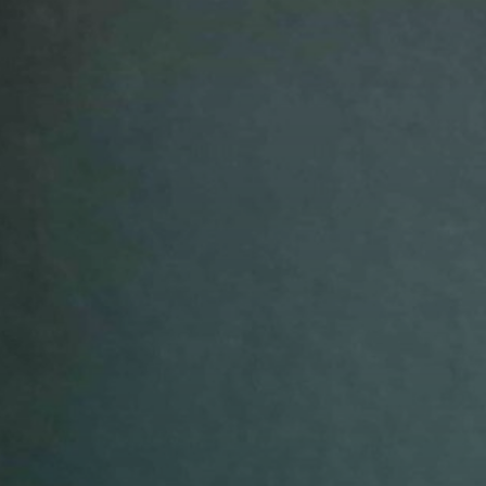
avor to your inbox.