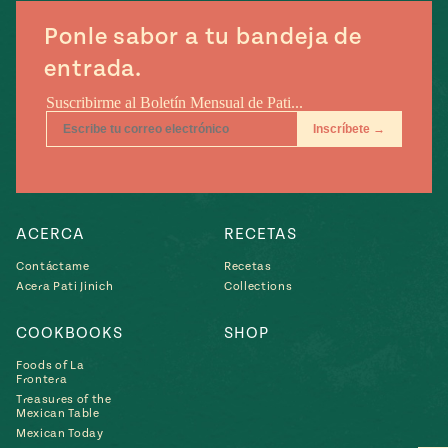
Ponle sabor a tu bandeja de
entrada.
ACERCA
RECETAS
Contáctame
Recetas
Acera Pati Jinich
Collections
COOKBOOKS
SHOP
Foods of La
Frontera
Treasures of the
Mexican Table
Mexican Today