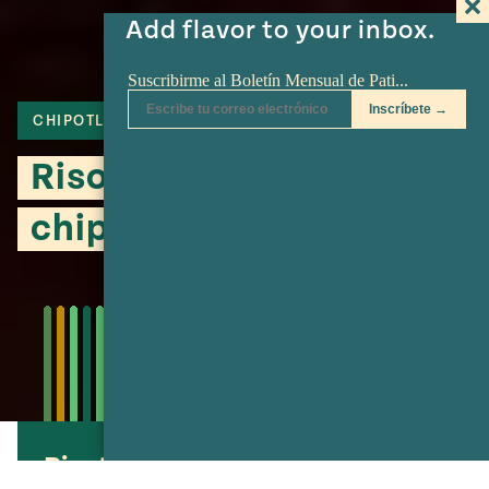
Add flavor to your inbox.
CHIPOTLE
ARROZ
COTIJA
Risotto de calabaza al
chipotle
Risotto de calabaza al chipotle