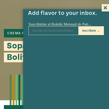
Add flavor to your inbox.
CREMA MEXICANA
MAIZ
QUESO FRESCO
Sopa de Chipilín con
Bolitas de Masa y Queso