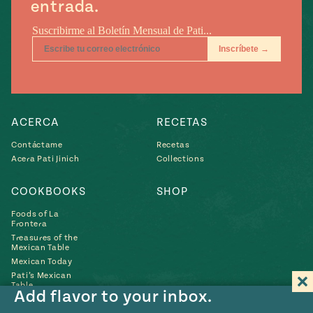
entrada.
ACERCA
RECETAS
Contáctame
Recetas
Acera Pati Jinich
Collections
COOKBOOKS
SHOP
Foods of La
Frontera
Treasures of the
Mexican Table
Mexican Today
Pati’s Mexican
Table
Add flavor to your inbox.