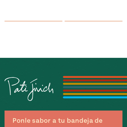
Ponle sabor a tu bandeja de