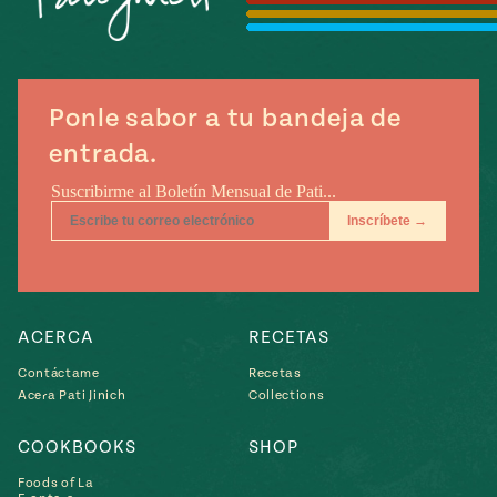
Ponle sabor a tu bandeja de
entrada.
ACERCA
RECETAS
Contáctame
Recetas
Acera Pati Jinich
Collections
COOKBOOKS
SHOP
Foods of La