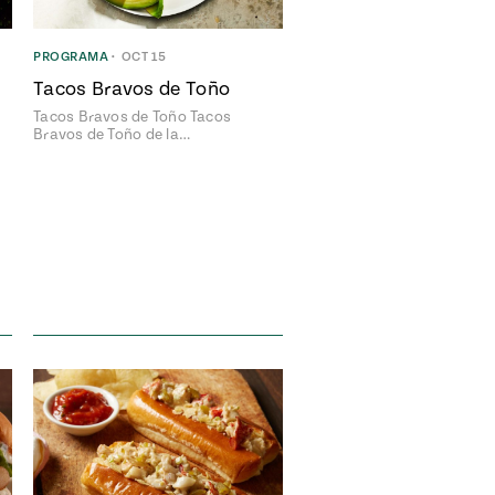
PROGRAMA
•
OCT 15
Tacos Bravos de Toño
Tacos Bravos de Toño Tacos
Bravos de Toño de la…