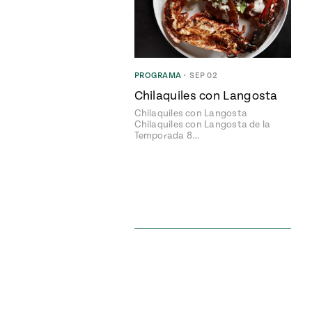
PROGRAMA
•
SEP 02
Chilaquiles con Langosta
Chilaquiles con Langosta
Chilaquiles con Langosta de la
Temporada 8…