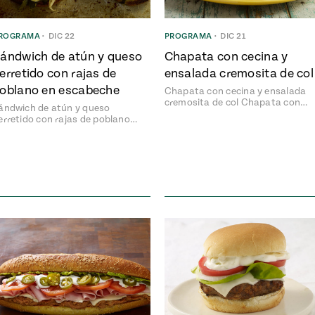
ROGRAMA
•
DIC 22
PROGRAMA
•
DIC 21
ándwich de atún y queso
Chapata con cecina y
erretido con rajas de
ensalada cremosita de col
oblano en escabeche
Chapata con cecina y ensalada
cremosita de col Chapata con…
ándwich de atún y queso
erretido con rajas de poblano…