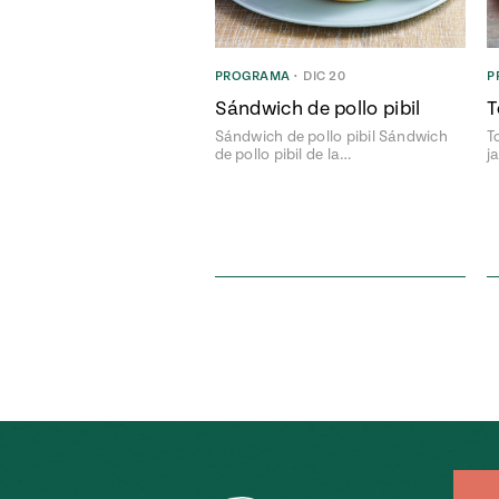
PROGRAMA
•
DIC 20
P
Sándwich de pollo pibil
T
Sándwich de pollo pibil Sándwich
T
de pollo pibil de la…
j