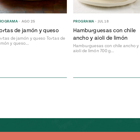
ROGRAMA
•
AGO 25
PROGRAMA
•
JUL 18
ortas de jamón y queso
Hamburguesas con chile
ancho y aioli de limón
ortas de jamón y queso Tortas de
amón y queso…
Hamburguesas con chile ancho y
aioli de limón 700 g…