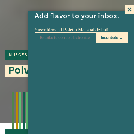
Add flavor to your inbox.
NUECES
GALLETAS
Polvorones