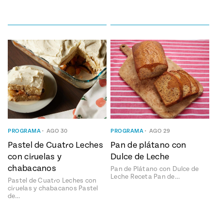
PROGRAMA
•
AGO 30
PROGRAMA
•
AGO 29
Pastel de Cuatro Leches
Pan de plátano con
con ciruelas y
Dulce de Leche
chabacanos
Pan de Plátano con Dulce de
Leche Receta Pan de…
Pastel de Cuatro Leches con
ciruelas y chabacanos Pastel
de…