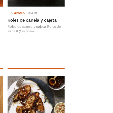
PROGRAMA
•
DIC 19
Roles de canela y cajeta
Roles de canela y cajeta Roles de
canela y cajeta…