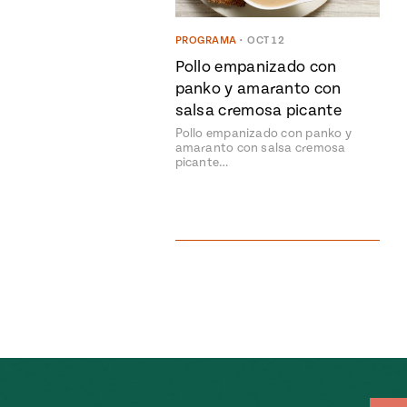
PROGRAMA
•
OCT 12
Pollo empanizado con
panko y amaranto con
salsa cremosa picante
Pollo empanizado con panko y
amaranto con salsa cremosa
picante…