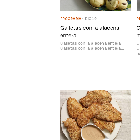
PROGRAMA
•
DIC 19
P
Galletas con la alacena
G
entera
Galletas con la alacena entera
G
Galletas con la alacena entera…
G
l