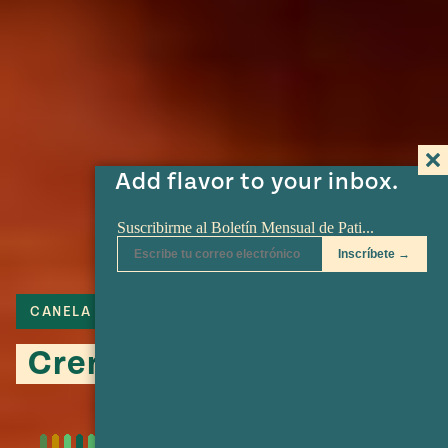
Add flavor to your inbox.
CANELA
LECHE CONDENSADA
COCO
Crema de coco