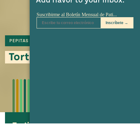
Add flavor to your inbox.
PEPITAS
ALMENDRAS
Tortitas de Santa Clara
Tortitas de Santa Clara
Glazed Santa Clara Cookies