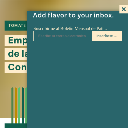
Add flavor to your inbox.
TOMATE
JITOMATE
PUERCO
Empanadas de picadillo
de la Inmaculada
Concepción