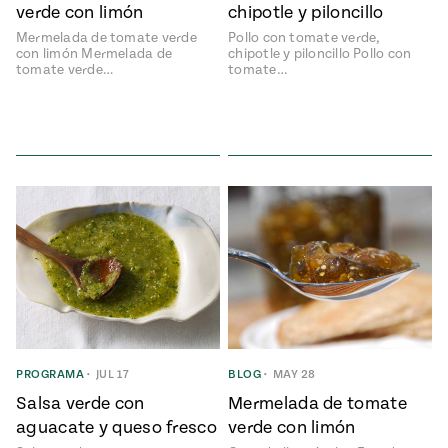
verde con limón
chipotle y piloncillo
Mermelada de tomate verde
Pollo con tomate verde,
con limón Mermelada de
chipotle y piloncillo Pollo con
tomate verde…
tomate…
PROGRAMA
•
JUL 17
BLOG
•
MAY 28
Salsa verde con
Mermelada de tomate
aguacate y queso fresco
verde con limón