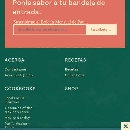
Ponle sabor a tu bandeja de
entrada.
ACERCA
RECETAS
Contáctame
Recetas
Acera Pati Jinich
Collections
COOKBOOKS
SHOP
Foods of La
Frontera
Treasures of the
Mexican Table
Mexican Today
Pati’s Mexican
Table