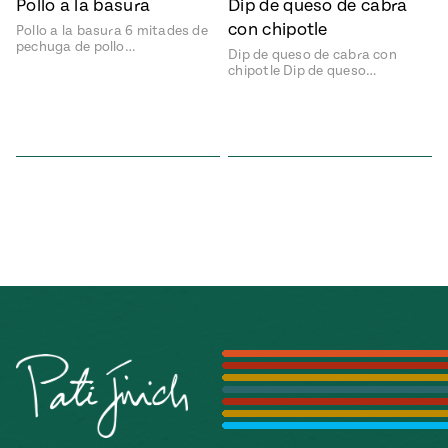
Pollo a la basura
Dip de queso de cabra
con chipotle
Pollo a la basura 6 mitades de
pechuga de pollo…
Dip de queso de cabra con
chipotle Dip de queso…