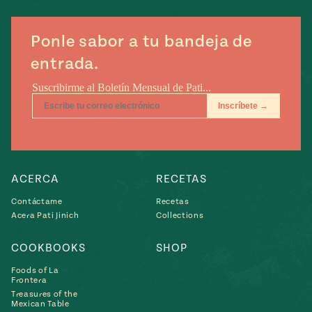
Ponle sabor a tu bandeja de
entrada.
ACERCA
RECETAS
Contáctame
Recetas
Acera Pati Jinich
Collections
COOKBOOKS
SHOP
Foods of La
Frontera
Treasures of the
Mexican Table