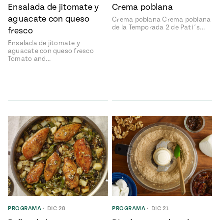
Ensalada de jitomate y
Crema poblana
aguacate con queso
Crema poblana Crema poblana
de la Temporada 2 de Pati´s…
fresco
Ensalada de jitomate y
aguacate con queso fresco
Tomato and…
PROGRAMA
•
DIC 28
PROGRAMA
•
DIC 21