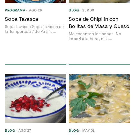
ENGLISH
•
ESPAÑOL
• S14
NES
 elote
PROGRAMA
•
AGO 29
BLOG
•
SEP 30
ONES
Sopa Tarasca
Sopa de Chipilín con
Verano
Pati's
NDO
io 1409:
Mexican
Bolitas de Masa y Queso
Sopa Tarasca Sopa Tarasca de
a la
Table
e en Mi
la Temporada 7 de Pati´s…
Me encantan las sopas. No
Parrilla
n
importa la hora, ni la…
Aprovecha
s of La
al
tera
máximo
y sabores de
dos de la
la
Pati Jinich
Explores
temporada
Panamericana
de maíz
Pati’s
Mexican
sures of
Table
BLOG
•
AGO 27
BLOG
•
MAY 01
Mexican