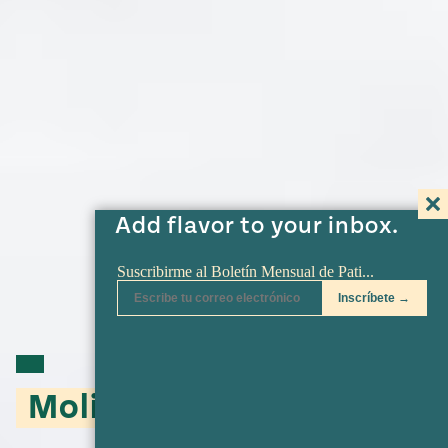
Add flavor to your inbox.
Molino “El Pujol”