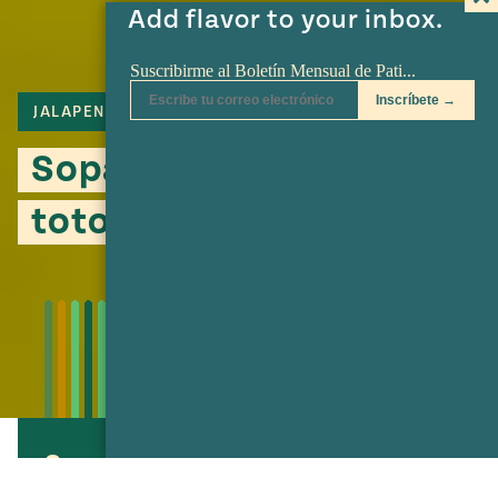
Add flavor to your inbox.
JALAPENO
TORTILLA
Sopa de calabacitas con
totopos
Sopa de calabacitas con
totopos