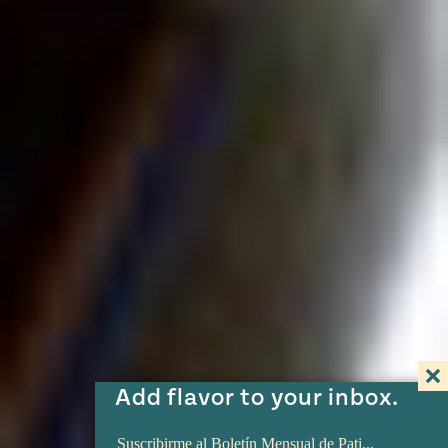
Add flavor to your inbox.