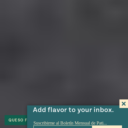
Add flavor to your inbox.
QUESO FRESCO
MASA
TACOS