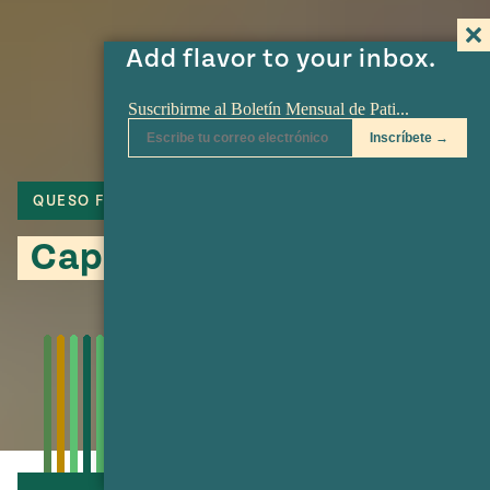
Add flavor to your inbox.
QUESO FRESCO
CANELA
PAN
Capirotada