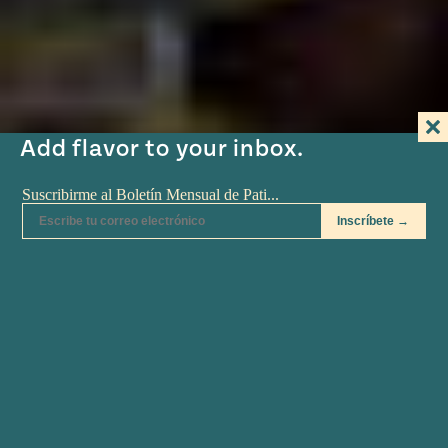
Add flavor to your inbox.