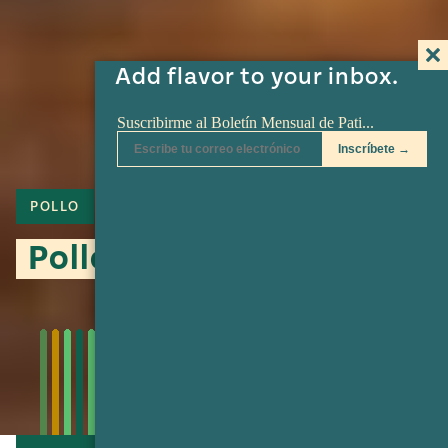
Add flavor to your inbox.
POLLO
Pollo Rostizado Norteño