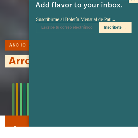
Add flavor to your inbox.
ANCHO
ARROZ
Arroz con lentejas
Arroz con lentejas