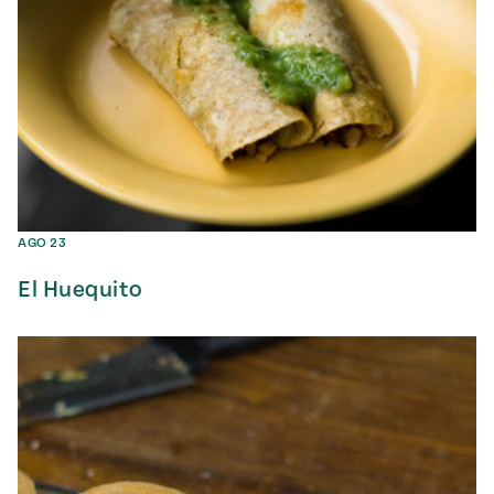
AGO 23
El Huequito