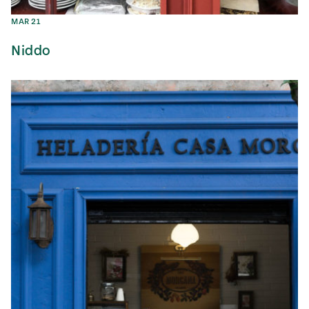
MAR 21
Niddo