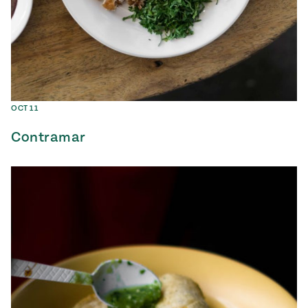
OCT 11
Contramar