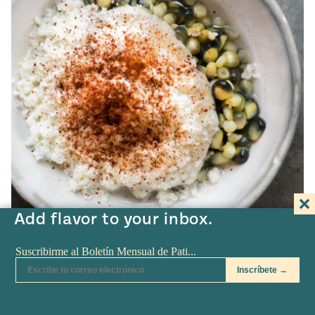
Add flavor to your inbox.
FEB 20
Molino “El Pujol”